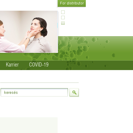
Karrier
COVID-19