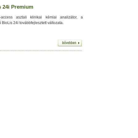
s 24i Premium
access asztali klinikai kémiai analizátor, a
BioLis 24i továbbfejlesztett változata.