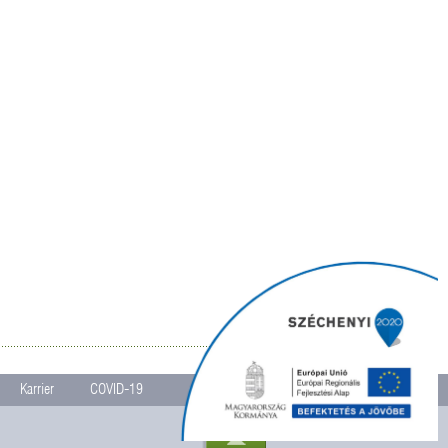
Karrier
COVID-19